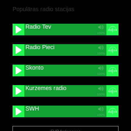
Populāras radio stacijas
Radio Tev
100%
Radio Pieci
100%
Skonto
100%
Kurzemes radio
100%
SWH
100%