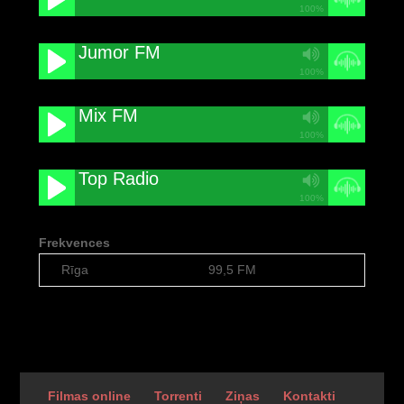
100%
Jumor FM
100%
Mix FM
100%
Top Radio
100%
Frekvences
Rīga
99,5 FM
Filmas online
Torrenti
Ziņas
Kontakti