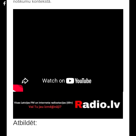
notikumu kontekstā.
Atbildēt: