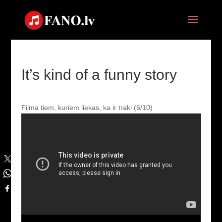
It’s kind of a funny story
Filma tiem, kuriem liekas, ka ir traki (6/10)